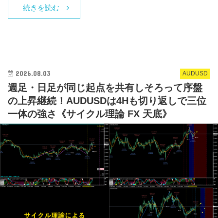
続きを読む
2026.08.03
AUDUSD
週足・日足が同じ起点を共有しそろって序盤
の上昇継続！AUDUSDは4Hも切り返しで三位
一体の強さ《サイクル理論 FX 天底》