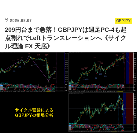
2026.08.07
GBPJPY
209円台まで急落！GBPJPYは週足PC-4も起
点割れでLeftトランスレーションへ《サイク
ル理論 FX 天底》