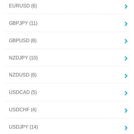
EURUSD
(6)
GBPJPY
(11)
GBPUSD
(6)
NZDJPY
(10)
NZDUSD
(6)
USDCAD
(5)
USDCHF
(4)
USDJPY
(14)