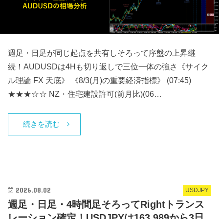
週足・日足が同じ起点を共有しそろって序盤の上昇継
続！AUDUSDは4Hも切り返しで三位一体の強さ《サイク
ル理論 FX 天底》 《8/3(月)の重要経済指標》 (07:45)
★★★☆☆ NZ・住宅建設許可(前月比)(06…
続きを読む
2026.08.02
USDJPY
週足・日足・4時間足そろってRightトランス
レーション確定！USDJPYは163.989から3日