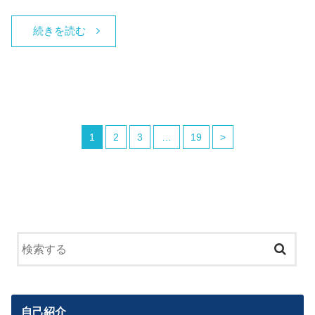
続きを読む
1
2
3
…
19
>
自己紹介