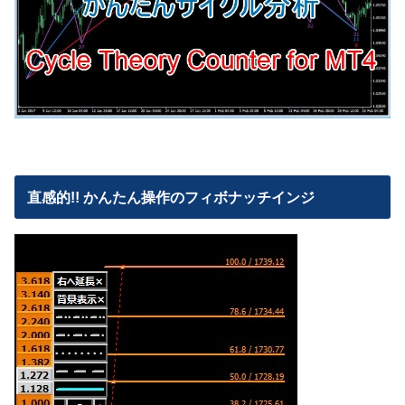
直感的!! かんたん操作のフィボナッチインジ