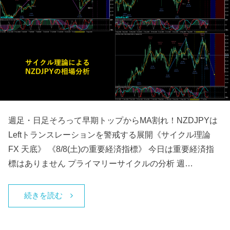
週足・日足そろって早期トップからMA割れ！NZDJPYは
Leftトランスレーションを警戒する展開《サイクル理論
FX 天底》 《8/8(土)の重要経済指標》 今日は重要経済指
標はありません プライマリーサイクルの分析 週…
続きを読む