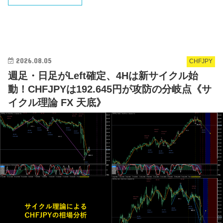
2026.08.05
CHFJPY
週足・日足がLeft確定、4Hは新サイクル始
動！CHFJPYは192.645円が攻防の分岐点《サ
イクル理論 FX 天底》