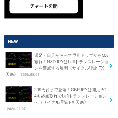
NEW
週足・日足そろって早期トップからMA
割れ！NZDJPYはLeftトランスレーショ
ンを警戒する展開《サイクル理論 FX
天底》
2026.08.08
209円台まで急落！GBPJPYは週足PC-
4も起点割れでLeftトランスレーション
へ《サイクル理論 FX 天底》
2026.08.07