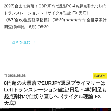
209円台まで急落！GBPJPYは週足PC-4も起点割れでLeft
トランスレーションへ《サイクル理論 FX 天底》
《8/7(金)の重要経済指標》 (08:30) ★★★☆☆ 全世帯家計
調査(前年比、6月) (08:30…
続きを読む
2026.08.06
EURJPY
8円超の大暴落でEURJPY週足プライマリーは
Leftトランスレーション確定!日足・4時間足も
起点割れで仕切り直しへ《サイクル理論 FX
天底》