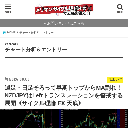
menu
search
お問い合わせはこちら
HOME
チャート分析＆エントリー
チャート分析＆エントリー
2026.08.08
NZDJPY
週足・日足そろって早期トップからMA割れ！
NZDJPYはLeftトランスレーションを警戒する
展開《サイクル理論 FX 天底》