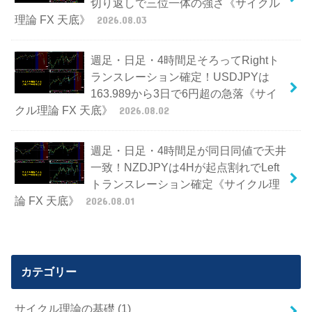
切り返しで三位一体の強さ《サイクル
理論 FX 天底》
2026.08.03
週足・日足・4時間足そろってRightト
ランスレーション確定！USDJPYは
163.989から3日で6円超の急落《サイ
クル理論 FX 天底》
2026.08.02
週足・日足・4時間足が同日同値で天井
一致！NZDJPYは4Hが起点割れでLeft
トランスレーション確定《サイクル理
論 FX 天底》
2026.08.01
カテゴリー
サイクル理論の基礎
(1)