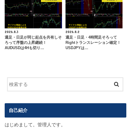
2026.8.3
2026.8.2
週足・日足が同じ起点を共有しそ
週足・日足・4時間足そろって
ろって序盤の上昇継続！
Rightトランスレーション確定！
AUDUSDは4Hも切り…
USDJPYは…
自己紹介
はじめまして。管理人です。