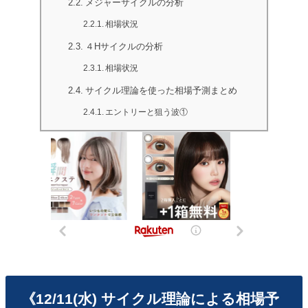
メジャーサイクルの分析
相場状況
４Hサイクルの分析
相場状況
サイクル理論を使った相場予測まとめ
エントリーと狙う波①
《12/11(水) サイクル理論による相場予