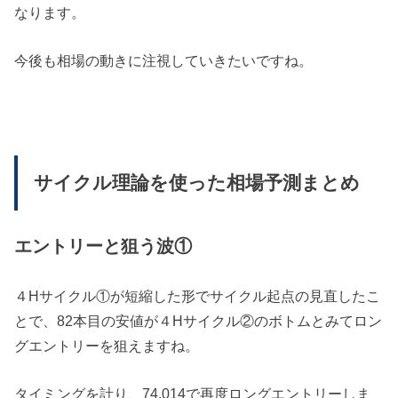
なります。
今後も相場の動きに注視していきたいですね。
サイクル理論を使った相場予測まとめ
エントリーと狙う波①
４Hサイクル①が短縮した形でサイクル起点の見直したこ
とで、82本目の安値が４Hサイクル②のボトムとみてロン
グエントリーを狙えますね。
タイミングを計り、74.014で再度ロングエントリーしま