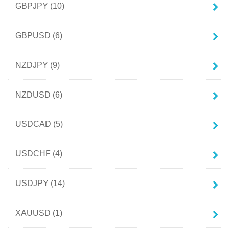
GBPJPY
(10)
GBPUSD
(6)
NZDJPY
(9)
NZDUSD
(6)
USDCAD
(5)
USDCHF
(4)
USDJPY
(14)
XAUUSD
(1)