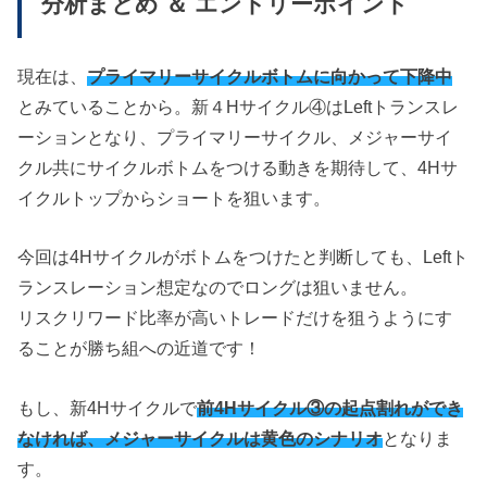
分析まとめ ＆ エントリーポイント
現在は、
プライマリーサイクルボトムに向かって下降中
とみていることから。新４Hサイクル④はLeftトランスレ
ーションとなり、プライマリーサイクル、メジャーサイ
クル共にサイクルボトムをつける動きを期待して、4Hサ
イクルトップからショートを狙います。
今回は4Hサイクルがボトムをつけたと判断しても、Leftト
ランスレーション想定なのでロングは狙いません。
リスクリワード比率が高いトレードだけを狙うようにす
ることが勝ち組への近道です！
もし、新4Hサイクルで
前4Hサイクル③の起点割れができ
なければ、メジャーサイクルは黄色のシナリオ
となりま
す。