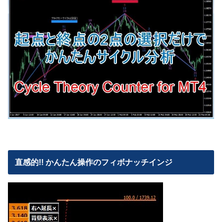
直感的!! かんたん操作のフィボナッチインジ