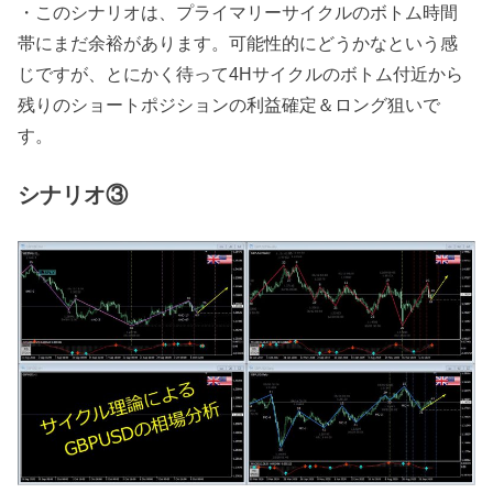
・このシナリオは、プライマリーサイクルのボトム時間
帯にまだ余裕があります。可能性的にどうかなという感
じですが、とにかく待って4Hサイクルのボトム付近から
残りのショートポジションの利益確定＆ロング狙いで
す。
シナリオ③