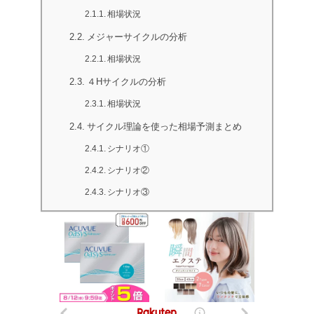
相場状況
メジャーサイクルの分析
相場状況
４Hサイクルの分析
相場状況
サイクル理論を使った相場予測まとめ
シナリオ①
シナリオ②
シナリオ③