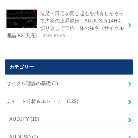
週足・日足が同じ起点を共有しそろっ
て序盤の上昇継続！AUDUSDは4Hも
切り返しで三位一体の強さ《サイクル
理論 FX 天底》
2026.08.03
カテゴリー
サイクル理論の基礎
(1)
チャート分析＆エントリー
(129)
AUDJPY
(19)
AUDUSD
(7)