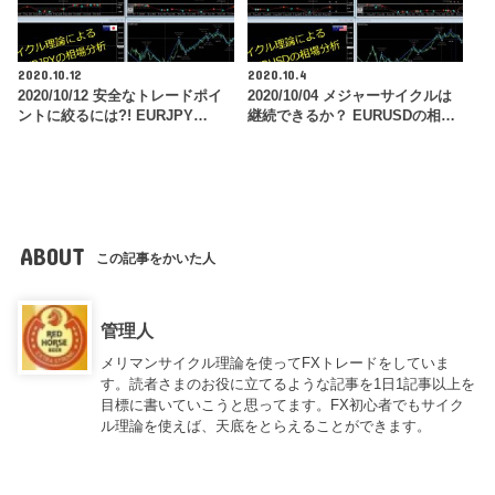
2020.10.12
2020.10.4
2020/10/12 安全なトレードポイ
2020/10/04 メジャーサイクルは
ントに絞るには?! EURJPY…
継続できるか？ EURUSDの相…
ABOUT
この記事をかいた人
管理人
メリマンサイクル理論を使ってFXトレードをしていま
す。読者さまのお役に立てるような記事を1日1記事以上を
目標に書いていこうと思ってます。FX初心者でもサイク
ル理論を使えば、天底をとらえることができます。