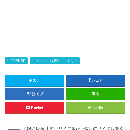
GBPUSD
チャート分析＆エントリー
ポスト
シェア
はてブ
送る
Pocket
feedly
2020/10/09 上位足サイクルが下位足のサイクルを支