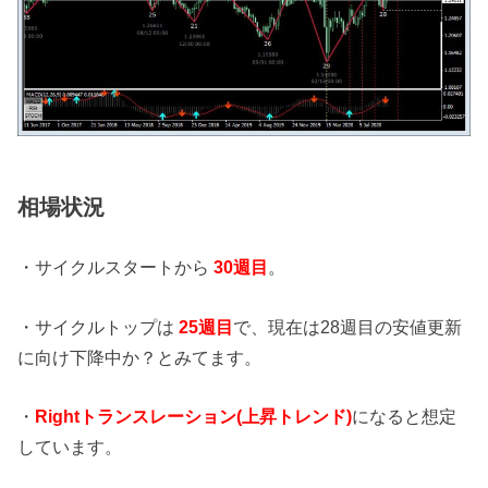
相場状況
・サイクルスタートから
30
週目
。
・サイクルトップは
25
週目
で、現在は28週目の安値更新
に向け下降中か？とみてます。
・
Rightトランスレーション(上昇トレンド)
になると想定
しています。