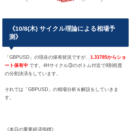
《10/8(木) サイクル理論による相場予
測》
「GBPUSD」の現在の保有状況ですが、
1.33785からショ
ート保有中
です。4Hサイクル③のボトム付近で8割程度
の分割決済をしています。
それでは「GBPUSD」の相場分析＆解説をしていきま
す。
《本日の重要経済指標》