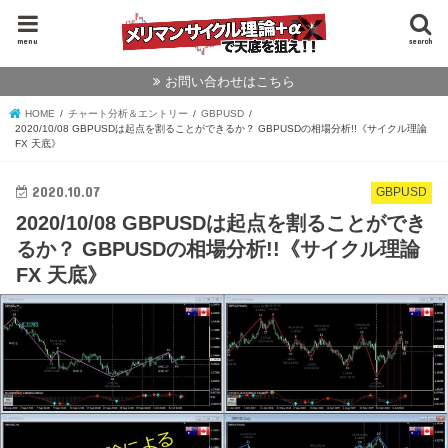
menu
search
お問い合わせはこちら
HOME
チャート分析＆エントリー
GBPUSD
2020/10/08 GBPUSDは起点を割ることができるか？ GBPUSDの相場分析!!《サイクル理論
FX 天底》
2020.10.07
GBPUSD
2020/10/08 GBPUSDは起点を割ることができ
るか？ GBPUSDの相場分析!!《サイクル理論
FX 天底》